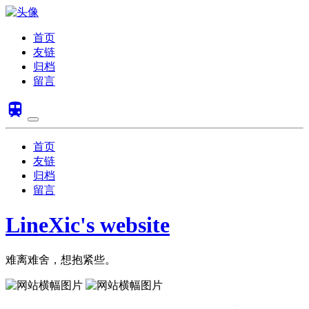
首页
友链
归档
留言
首页
友链
归档
留言
LineXic's website
难离难舍，想抱紧些。