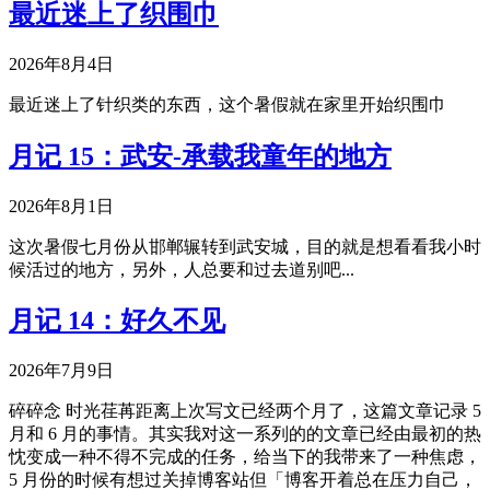
最近迷上了织围巾
2026年8月4日
最近迷上了针织类的东西，这个暑假就在家里开始织围巾
月记 15：武安-承载我童年的地方
2026年8月1日
这次暑假七月份从邯郸辗转到武安城，目的就是想看看我小时
候活过的地方，另外，人总要和过去道别吧...
月记 14：好久不见
2026年7月9日
碎碎念 时光荏苒距离上次写文已经两个月了，这篇文章记录 5
月和 6 月的事情。其实我对这一系列的的文章已经由最初的热
忱变成一种不得不完成的任务，给当下的我带来了一种焦虑，
5 月份的时候有想过关掉博客站但「博客开着总在压力自己，