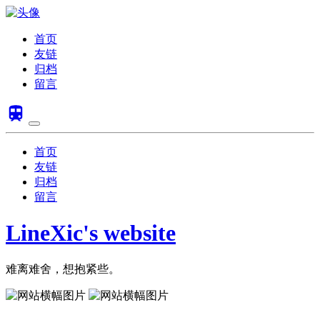
首页
友链
归档
留言
首页
友链
归档
留言
LineXic's website
难离难舍，想抱紧些。