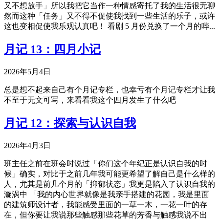
又不想放手」所以我把它当作一种情感寄托了我的生活很无聊
然而这种「任务」又不得不促使我找到一些生活的乐子，或许
这也变相促使我乐观认真吧！ 看剧 5 月份兑换了一个月的哔...
月记 13：四月小记
2026年5月4日
总是想不起来自己有个月记专栏，也幸亏有个月记专栏才让我
不至于无文可写，来看看我这个四月发生了什么吧
月记 12：探索与认识自我
2026年4月3日
班主任之前在班会时说过「你们这个年纪正是认识自我的时
候」确实，对比于之前几年我可能更希望了解自己是什么样的
人，尤其是前几个月的「抑郁状态」我更是陷入了认识自我的
漩涡中 「我的内心世界就像是我亲手搭建的花园，我是里面
的建筑师设计者，我能感受里面的一草一木，一花一叶的存
在，但你要让我说那些触感那些花草的芳香与触感我说不出