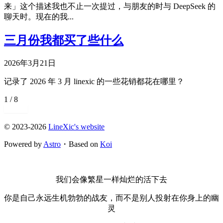
来」这个描述我也不止一次提过，与朋友的时与 DeepSeek 的
聊天时。现在的我...
三月份我都买了些什么
2026年3月21日
记录了 2026 年 3 月 linexic 的一些花销都花在哪里？
1 / 8
下一页
© 2023-2026
LineXic's website
Powered by
Astro
・Based on
Koi
我们会像繁星一样灿烂的活下去
你是自己永远生机勃勃的战友，而不是别人投射在你身上的幽
灵